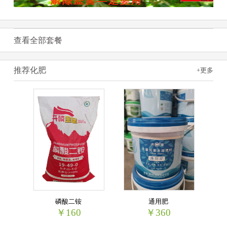
查看全部套餐
推荐化肥
+更多
磷酸二铵
通用肥
￥160
￥360