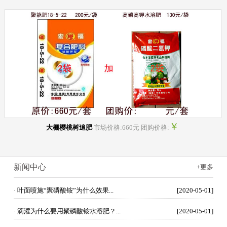
￥
大棚樱桃树追肥
市场价格:660元 团购价格:
新闻中心
+更多
· 叶面喷施“聚磷酸铵”为什么效果...
[2020-05-01]
· 滴灌为什么要用聚磷酸铵水溶肥？...
[2020-05-01]