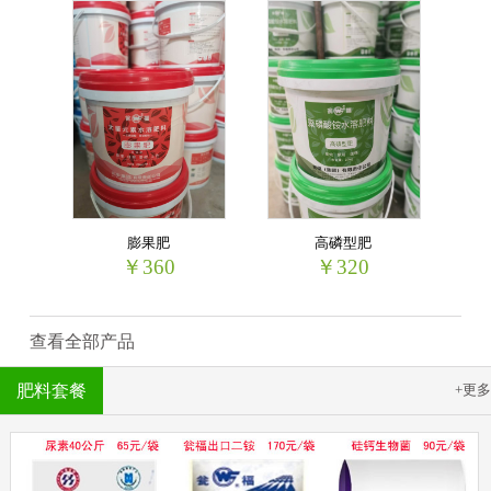
膨果肥
高磷型肥
￥360
￥320
查看全部产品
肥料套餐
+更多