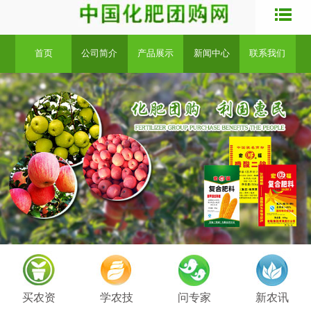
首页
公司简介
产品展示
新闻中心
联系我们
买农资
学农技
问专家
新农讯